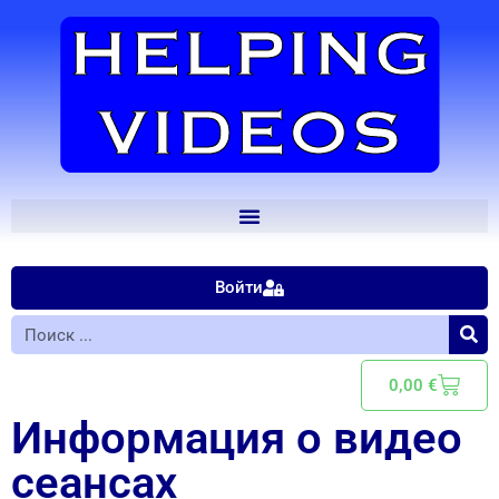
Войти
0,00
€
Информация о видео
сеансах