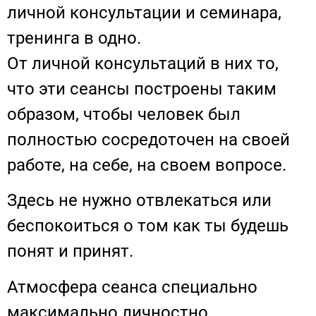
личной консультации и семинара,
тренинга в одно.
От личной консультаций в них то,
что эти сеансы построены таким
образом, чтобы человек был
полностью сосредоточен на своей
работе, на себе, на своем вопросе.
Здесь не нужно отвлекаться или
беспокоиться о том как ты будешь
понят и принят.
Атмосфера сеанса специально
максимально личностно