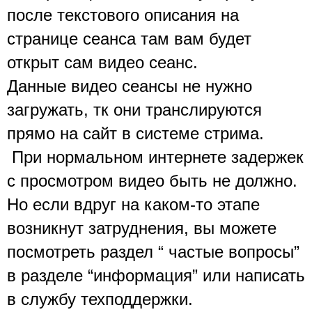
после текстового описания на 
странице сеанса там вам будет 
открыт сам видео сеанс. 
Данные видео сеансы не нужно 
загружать, тк они транслируются 
прямо на сайт в системе стрима.
 При нормальном интернете задержек 
с просмотром видео быть не должно. 
Но если вдруг на каком-то этапе 
возникнут затруднения, вы можете 
посмотреть раздел “ частые вопросы” 
в разделе “информация” или написать 
в службу техподдержки. 