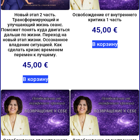
Новый этап 2 часть.
Освобождение от внутреннего
Трансформирующий и
критика 1 часть
улучшающий жизнь сеанс.
45,00
€
Поможет понять куда двигаться
дальше по жизни. Переход на
новый этап жизни. Осознанное
В корзину
владение ситуацией. Как
сделать кризис временем
перемен к лучшему.
45,00
€
В корзину