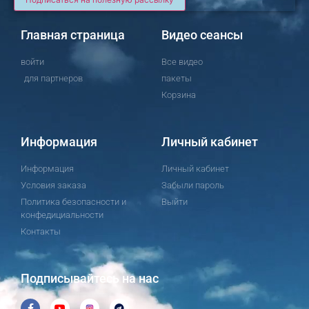
Главная страница
Видео сеансы
войти
Все видео
для партнеров
пакеты
Корзина
Информация
Личный кабинет
Информация
Личный кабинет
Условия заказа
Забыли пароль
Политика безопасности и
Выйти
конфедициальности
Контакты
Подписывайтесь на нас