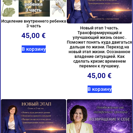
Исцеление внутреннего ребенка
3 часть
Новый этап 1часть.
Трансформирующий и
45,00
€
улучшающий жизнь сеанс .
Поможет понять куда двигаться
дальше по жизни. Переход на
В корзину
новый этап жизни. Осознанное
владение ситуацией. Как
сделать кризис временем
перемен к лучшему.
45,00
€
В корзину