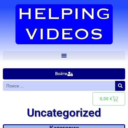
Войти
0,00
€
Uncategorized