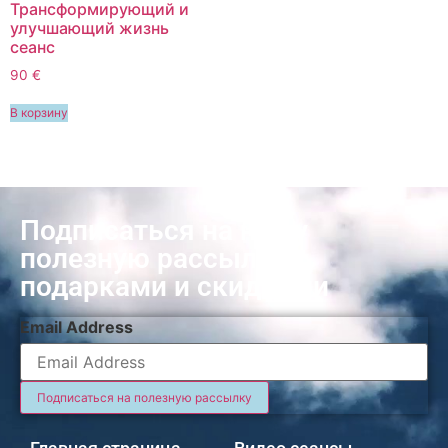
Трансформирующий и
улучшающий жизнь
сеанс
90 €
В корзину
Подписаться на нашу
полезную рассылку с
подарками и скидками
Email Address