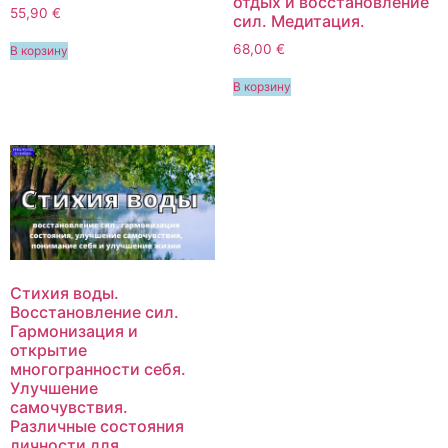
отдых и восстановление
55,90
€
сил. Медитация.
68,00
€
В корзину
В корзину
Стихия воды.
Восстановление сил.
Гармонизация и
открытие
многогранности себя.
Улучшение
самочувствия.
Различные состояния
личности для