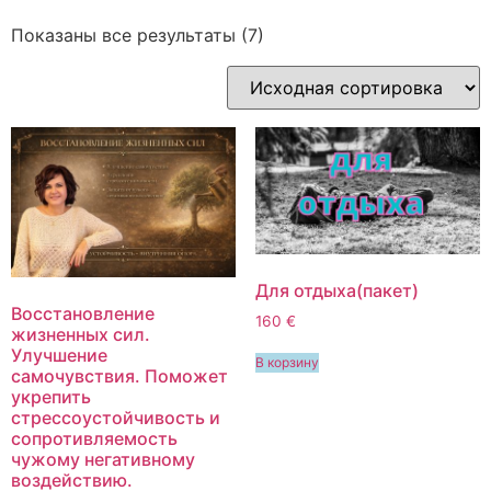
Показаны все результаты (7)
Для отдыха(пакет)
Восстановление
160 €
жизненных сил.
Улучшение
В корзину
самочувствия. Поможет
укрепить
стрессоустойчивость и
сопротивляемость
чужому негативному
воздействию.