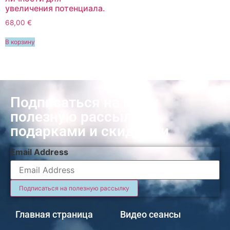
увеличения потенциала.
68,00
€
В корзину
Подписаться на нашу
полезную рассылку с
подарками и скидками
Email Address
Главная страница
Видео сеансы