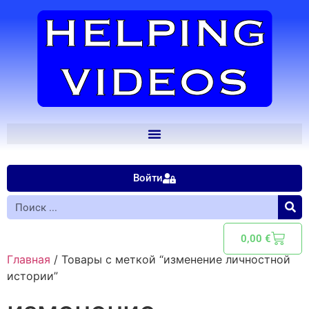
Войти
0,00
€
Главная
/ Товары с меткой “изменение личностной
истории”