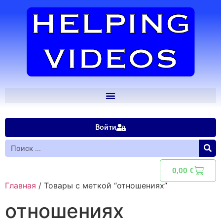
Войти
0,00
€
Главная
/ Товары с меткой “отношениях”
отношениях