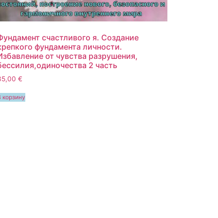
Фундамент счастливого я. Создание
крепкого фундамента личности.
Избавление от чувства разрушения,
бессилия,одиночества 2 часть
35,00
€
В корзину