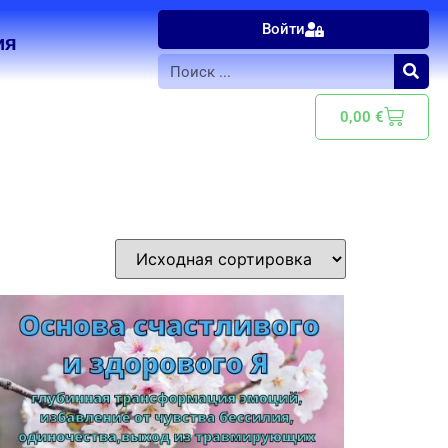
Войти
ия
0,00
€