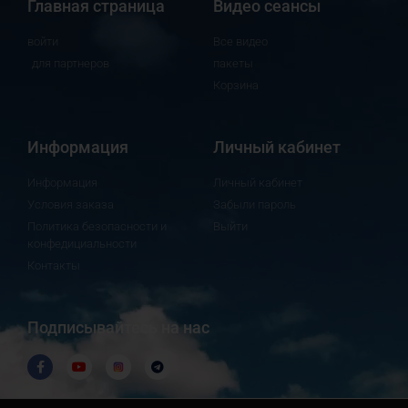
Главная страница
Видео сеансы
войти
Все видео
для партнеров
пакеты
Корзина
Информация
Личный кабинет
Информация
Личный кабинет
Условия заказа
Забыли пароль
Политика безопасности и
Выйти
конфедициальности
Контакты
Подписывайтесь на нас