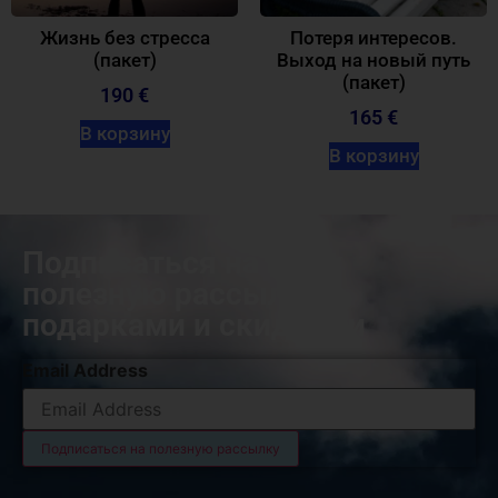
Жизнь без стресса
Потеря интересов.
(пакет)
Выход на новый путь
(пакет)
190 €
165 €
В корзину
В корзину
Подписаться на нашу
полезную рассылку с
подарками и скидками
Email Address