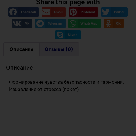
Share this page with
Facebook
Email
Pinterest
Twitter
VK
Telegram
WhatsApp
OK
Skype
Описание
Отзывы (0)
Описание
Формирование чувства безопасности и гармонии.
Избавление от стресса (пакет)