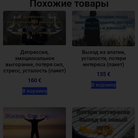
Похожие товары
Депрессия,
Выход из апатии,
эмоциональное
усталости, потери
выгорание, потеря сил,
интереса (пакет)
стресс, усталость (пакет)
135 €
160 €
В корзину
В корзину