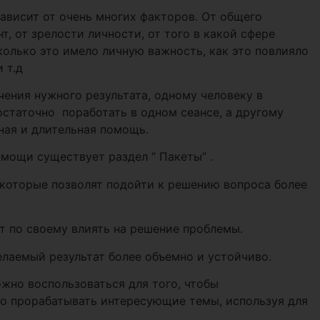
ависит от очень многих факторов. От общего
, от зрелости личности, от того в какой сфере
олько это имело личную важность, как это повлияло
 т.д
чения нужного результата, одному человеку в
статочно поработать в одном сеансе, а другому
ная и длительная помощь.
мощи существует раздел “ Пакеты” .
 которые позволят подойти к решению вопроса более
т по своему влиять на решение проблемы.
лаемый результат более объемно и устойчиво.
жно воспользоваться для того, чтобы
но прорабатывать интересующие темы, используя для