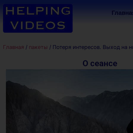
Главна
Главная
/
пакеты
/ Потеря интересов. Выход на н
О сеансе