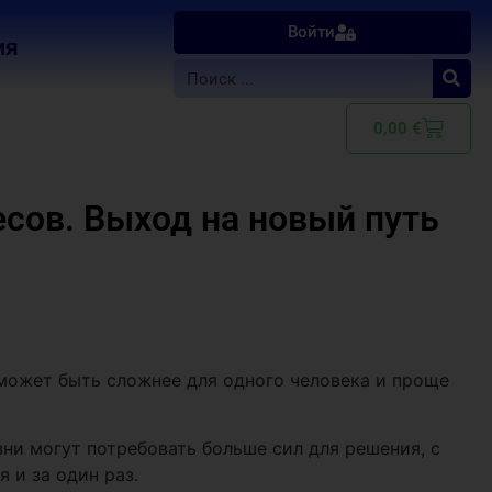
Войти
ия
0,00
€
есов. Выход на новый путь
может быть сложнее для одного человека и проще
и могут потребовать больше сил для решения, с
 и за один раз.