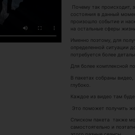
Почему так происходит, з
состояния в данный момент
произошло событие и наск
на остальные сферы жизни
Именно поэтому, для полу
определенной ситуации до
потребуется более деталь
Для более комплексной по
В пакетах собраны видео,
глубоко.
Каждое из видео там буде
Это поможет получить же
Списком пакета также мо
самостоятельно и поэтап
этого разные сеансы.