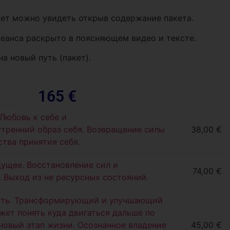
кет можно увидеть открыв содержание пакета.
еанса раскрыто в поясняющем видео и тексте.
а новый путь (пакет).
165 €
Любовь к себе и
тренний образ себя. Возвращение силы
38,00
€
ства принятия себя.
дущее. Восстановление сил и
74,00
€
. Выход из не ресурсных состояний.
асть. Трансформирующий и улучшающий
жет понять куда двигаться дальше по
новый этап жизни. Осознанное владение
45,00
€