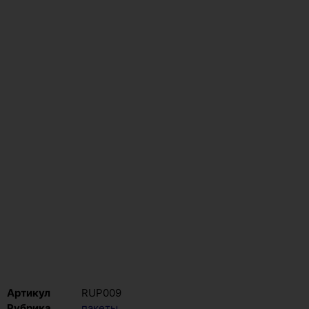
Артикул
RUP009
Рубрика
пакеты