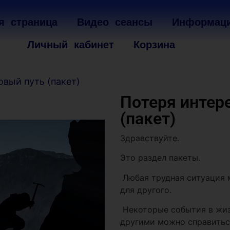
я страница
Видео сеансы
Информац
Личный кабинет
Корзина
овый путь (пакет)
Потеря интер
(пакет)
Здравствуйте.
Это раздел пакеты.
Любая трудная ситуация 
для другого.
Некоторые события в жизн
другими можно справиться