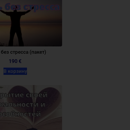
без стресса (пакет)
190 €
В корзину