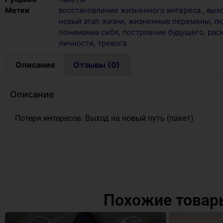
Метки
восстановление жизненного интереса.
,
выхо
новый этап жизни
,
жизненные перемены
,
лю
понимание себя
,
построение будущего
,
рас
личности
,
тревога
Описание
Отзывы (0)
Описание
Потеря интересов. Выход на новый путь (пакет)
Похожие товар