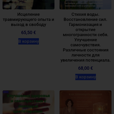
Исцеление
Стихия воды.
травмирующего опыта и
Восстановление сил.
выход в свободу
Гармонизация и
открытие
65,50
€
многогранности себя.
Улучшение
В корзину
самочувствия.
Различные состояния
личности для
увеличения потенциала.
68,00
€
В корзину