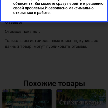
объяснять. Вы можете сразу перейти к решению
Отзывы (0)
своей проблемы.И безопасно максимально
открыться в работе.
Отзывы
Отзывов пока нет.
Только зарегистрированные клиенты, купившие
данный товар, могут публиковать отзывы.
Похожие товары