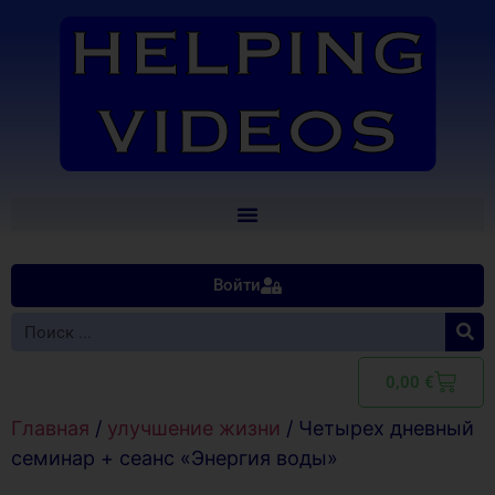
Войти
0,00
€
Главная
/
улучшение жизни
/ Четырех дневный
семинар + сеанс «Энергия воды»