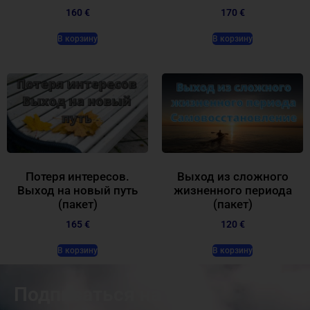
160 €
170 €
В корзину
В корзину
Потеря интересов.
Выход из сложного
Выход на новый путь
жизненного периода
(пакет)
(пакет)
165 €
120 €
В корзину
В корзину
Подписаться на нашу