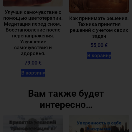
Улучши самочувствие с
помощью цветотерапии.
Как принимать решения.
Медитация перед сном.
Техника принятия
Восстановление после
решений с учетом своих
перенапряжения.
задач
Улучшение
55,00
€
самочувствия и
здоровья.
В корзину
79,00
€
В корзину
Вам также будет
интересно…