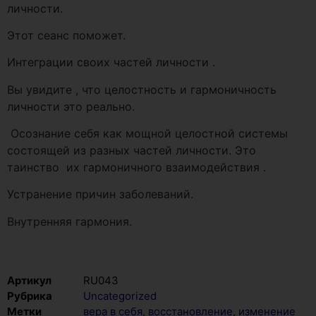
личности.
Этот сеанс поможет.
И
нтеграции своих частей личности .
Вы увидите , что целостность и гармоничность
личности это реально.
Осознание себя как мощной целостной системы
состоящей из разных частей личности. Это
таинство их гармоничного взаимодействия .
Устранение причин заболеваний.
Внутренняя гармония.
Артикул
RU043
Рубрика
Uncategorized
Метки
вера в себя
,
восстановление
,
изменение