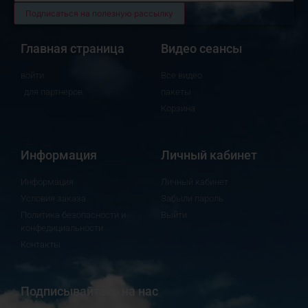
Главная страница
Видео сеансы
войти
Все видео
для партнеров
пакеты
Корзина
Информация
Личный кабинет
Информация
Личный кабинет
Условия заказа
Забыли пароль
Политика безопасности и
Выйти
конфедициальности
Контакты
Подписывайтесь на нас