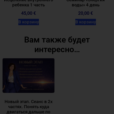
ребенка 1 часть
воды» 4 день
45,00
€
20,00
€
В корзину
В корзину
Вам также будет
интересно…
Новый этап. Сеанс в 2х
частях. Понять куда
двигаться дальше по