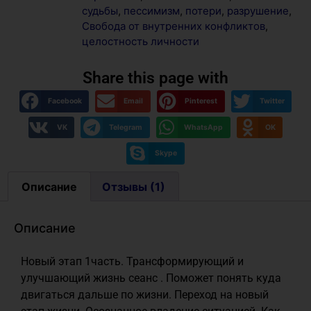
судьбы
,
пессимизм
,
потери
,
разрушение
,
Свобода от внутренних конфликтов
,
целостность личности
Share this page with
Facebook
Email
Pinterest
Twitter
VK
Telegram
WhatsApp
OK
Skype
Описание
Отзывы (1)
Описание
Новый этап 1часть. Трансформирующий и
улучшающий жизнь сеанс . Поможет понять куда
двигаться дальше по жизни. Переход на новый