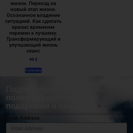
жизни. Переход на
новый этап жизни.
Осознанное владение
ситуацией. Как сделать
кризис временем
перемен к лучшему.
Трансформирующий и
улучшающий жизнь
сеанс
90 €
В корзину
Подписаться на нашу
полезную рассылку с
подарками и скидками
Email Address