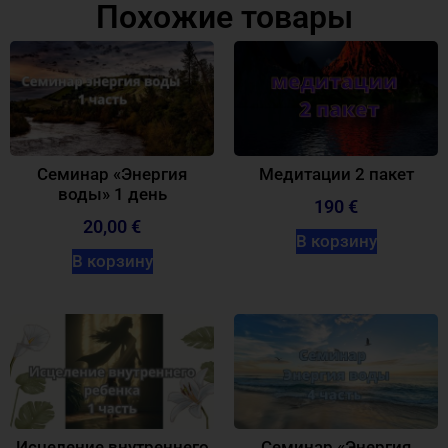
Похожие товары
Семинар «Энергия
Медитации 2 пакет
воды» 1 день
190 €
20,00
€
В корзину
В корзину
Исцеление внутреннего
Семинар «Энергия